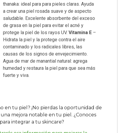
thanaka: ideal para para pieles claras. Ayuda
a crear una piel rosada suave y de aspecto
saludable. Excelente absorbente del exceso
de grasa en la piel para evitar el acné y
protege la piel de los rayos UV.
Vitamina E
–
Hidrata la piel y la protege contra el aire
contaminado y los radicales libres, las
causas de los signos de envejecimiento.
Agua de mar de manantial natural: agrega
humedad y restaura la piel para que sea más
fuerte y viva.
no en tu piel? ¡No pierdas la oportunidad de
rá una mejora notable en tu piel. ¿Conoces
ara integrar a tu skincare?