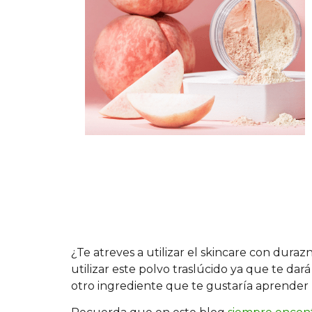
¿Te atreves a utilizar el skincare con duraz
utilizar este polvo traslúcido ya que te da
otro ingrediente que te gustaría aprender p