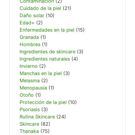
Contaminación
(2)
Cuidado de la piel
(21)
Daño solar
(10)
Edad+
(2)
Enfermedades en la piel
(15)
Granada
(1)
Hombres
(1)
Ingredientes de skincare
(3)
Ingredientes naturales
(4)
Invierno
(2)
Manchas en la piel
(3)
Melasma
(2)
Menopausia
(1)
Otoño
(1)
Protección de la piel
(10)
Psoriasis
(3)
Rutina Skincare
(24)
Skincare
(82)
Thanaka
(75)