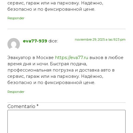
сервис, гараж или на парковку. Надёжно,
безопасно и по фиксированной цене.
Responder
noviembre 29, 2025 a las 9:23 pm
eva77-939
dice:
Эвакуатор в Москве
https://eva77.ru
вызов в любое
время дня и ночи. Быстрая подача,
профессиональная погрузка и доставка авто в
сервис, гараж или на парковку. Надёжно,
безопасно и по фиксированной цене.
Responder
Comentario
*