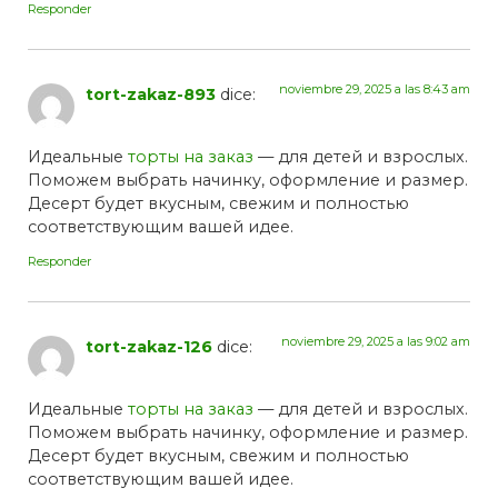
Responder
noviembre 29, 2025 a las 8:43 am
tort-zakaz-893
dice:
Идеальные
торты на заказ
— для детей и взрослых.
Поможем выбрать начинку, оформление и размер.
Десерт будет вкусным, свежим и полностью
соответствующим вашей идее.
Responder
noviembre 29, 2025 a las 9:02 am
tort-zakaz-126
dice:
Идеальные
торты на заказ
— для детей и взрослых.
Поможем выбрать начинку, оформление и размер.
Десерт будет вкусным, свежим и полностью
соответствующим вашей идее.