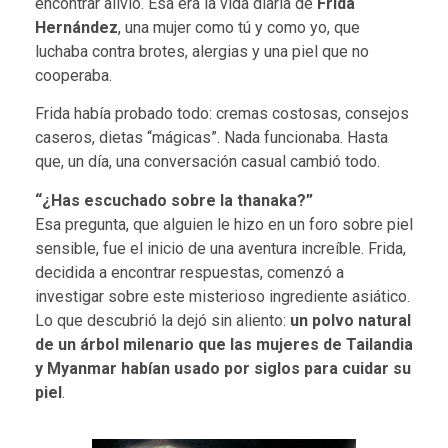
encontrar alivio. Esa era la vida diaria de
Frida
Hernández
, una mujer como tú y como yo, que
luchaba contra brotes, alergias y una piel que no
cooperaba.
Frida había probado todo: cremas costosas, consejos
caseros, dietas “mágicas”. Nada funcionaba. Hasta
que, un día, una conversación casual cambió todo.
“¿Has escuchado sobre la thanaka?”
Esa pregunta, que alguien le hizo en un foro sobre piel
sensible, fue el inicio de una aventura increíble. Frida,
decidida a encontrar respuestas, comenzó a
investigar sobre este misterioso ingrediente asiático.
Lo que descubrió la dejó sin aliento:
un polvo natural
de un árbol milenario que las mujeres de Tailandia
y Myanmar habían usado por siglos para cuidar su
piel
.