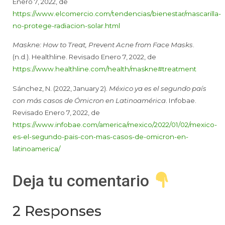
Enero 7, 2022, de
https://www.elcomercio.com/tendencias/bienestar/mascarilla-
no-protege-radiacion-solar.html
Maskne: How to Treat, Prevent Acne from Face Masks
.
(n.d.). Healthline. Revisado Enero 7, 2022, de
https://www.healthline.com/health/maskne#treatment
Sánchez, N. (2022, January 2).
México ya es el segundo país
con más casos de Ómicron en Latinoamérica
. Infobae.
Revisado Enero 7, 2022, de
https://www.infobae.com/america/mexico/2022/01/02/mexico-
es-el-segundo-pais-con-mas-casos-de-omicron-en-
latinoamerica/
Deja tu comentario
2 Responses