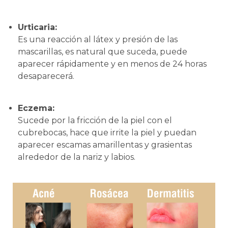
Urticaria:
Es una reacción al látex y presión de las
mascarillas, es natural que suceda, puede
aparecer rápidamente y en menos de 24 horas
desaparecerá.
Eczema:
Sucede por la fricción de la piel con el
cubrebocas, hace que irrite la piel y puedan
aparecer escamas amarillentas y grasientas
alrededor de la nariz y labios.