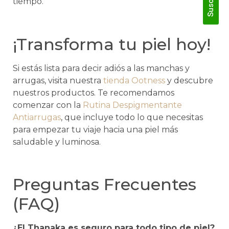
tiempo.
¡Transforma tu piel hoy!
Si estás lista para decir adiós a las manchas y
arrugas, visita nuestra
tienda Ootness
y descubre
nuestros productos. Te recomendamos
comenzar con la
Rutina Despigmentante
Antiarrugas
, que incluye todo lo que necesitas
para empezar tu viaje hacia una piel más
saludable y luminosa.
Preguntas Frecuentes
(FAQ)
¿El Thanaka es seguro para todo tipo de piel?