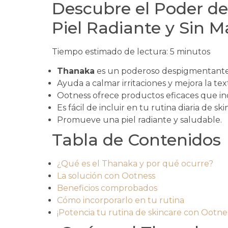
Descubre el Poder d
Piel Radiante y Sin 
Tiempo estimado de lectura: 5 minutos
Thanaka
es un poderoso despigmentante
Ayuda a calmar irritaciones y mejora la text
Ootness ofrece productos eficaces que i
Es fácil de incluir en tu rutina diaria de ski
Promueve una piel radiante y saludable.
Tabla de Contenidos
¿Qué es el Thanaka y por qué ocurre?
La solución con Ootness
Beneficios comprobados
Cómo incorporarlo en tu rutina
¡Potencia tu rutina de skincare con Ootnes