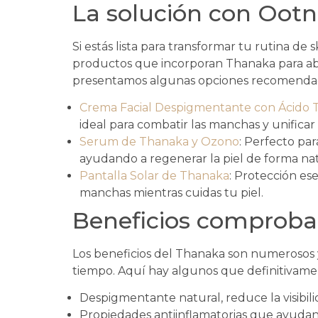
La solución con Ootn
Si estás lista para transformar tu rutina de
productos que incorporan Thanaka para ab
presentamos algunas opciones recomenda
Crema Facial Despigmentante con Ácido 
ideal para combatir las manchas y unificar e
Serum de Thanaka y Ozono
: Perfecto par
ayudando a regenerar la piel de forma nat
Pantalla Solar de Thanaka
: Protección es
manchas mientras cuidas tu piel.
Beneficios comprob
Los beneficios del Thanaka son numerosos 
tiempo. Aquí hay algunos que definitivam
Despigmentante natural, reduce la visibili
Propiedades antiinflamatorias que ayudan a