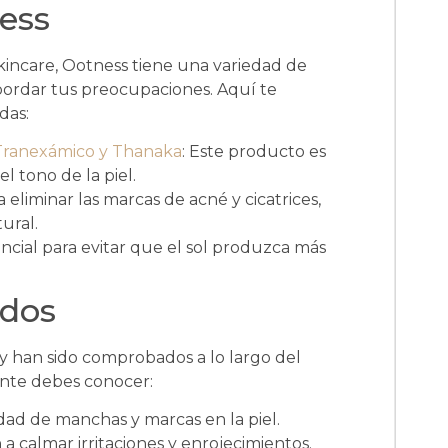
ess
 skincare, Ootness tiene una variedad de
ordar tus preocupaciones. Aquí te
das:
Tranexámico y Thanaka
: Este producto es
l tono de la piel.
a eliminar las marcas de acné y cicatrices,
ural.
encial para evitar que el sol produzca más
ados
y han sido comprobados a lo largo del
ente debes conocer:
dad de manchas y marcas en la piel.
 calmar irritaciones y enrojecimientos.