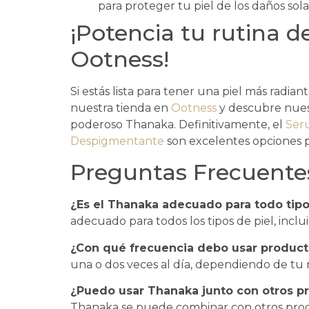
para proteger tu piel de los daños sola
¡Potencia tu rutina d
Ootness!
Si estás lista para tener una piel más radian
nuestra tienda en
Ootness
y descubre nues
poderoso Thanaka. Definitivamente, el
Ser
Despigmentante
son excelentes opciones 
Preguntas Frecuente
¿Es el Thanaka adecuado para todo tipo
adecuado para todos los tipos de piel, inclui
¿Con qué frecuencia debo usar produc
una o dos veces al día, dependiendo de tu r
¿Puedo usar Thanaka junto con otros pr
Thanaka se puede combinar con otros prod