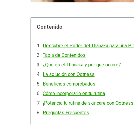
Contenido
Descubre el Poder del Thanaka para una Pi
Tabla de Contenidos
¿Qué es el Thanaka y por qué ocurre?
La solución con Ootness
Beneficios comprobados
Cómo incorporarlo en tu rutina
¡Potencia tu rutina de skincare con Ootness
Preguntas Frecuentes