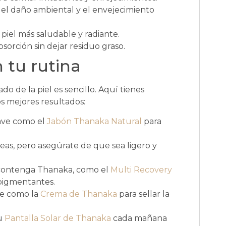
 el daño ambiental y el envejecimiento
iel más saludable y radiante.
sorción sin dejar residuo graso.
 tu rutina
o de la piel es sencillo. Aquí tienes
s mejores resultados:
ave como el
Jabón Thanaka Natural
para
eseas, pero asegúrate de que sea ligero y
 contenga Thanaka, como el
Multi Recovery
spigmentantes.
te como la
Crema de Thanaka
para sellar la
tu
Pantalla Solar de Thanaka
cada mañana