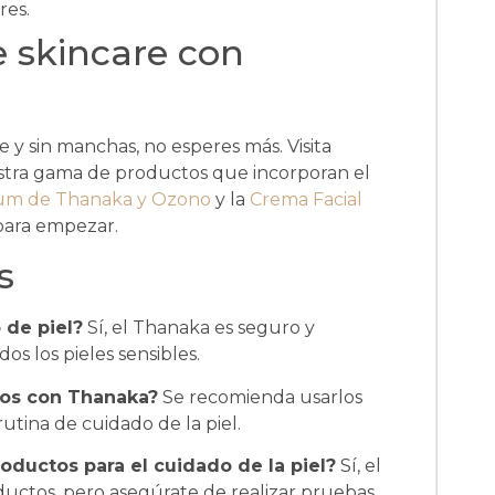
res.
e skincare con
te y sin manchas, no esperes más. Visita
tra gama de productos que incorporan el
um de Thanaka y Ozono
y la
Crema Facial
para empezar.
s
 de piel?
Sí, el Thanaka es seguro y
dos los pieles sensibles.
tos con Thanaka?
Se recomienda usarlos
utina de cuidado de la piel.
oductos para el cuidado de la piel?
Sí, el
uctos, pero asegúrate de realizar pruebas