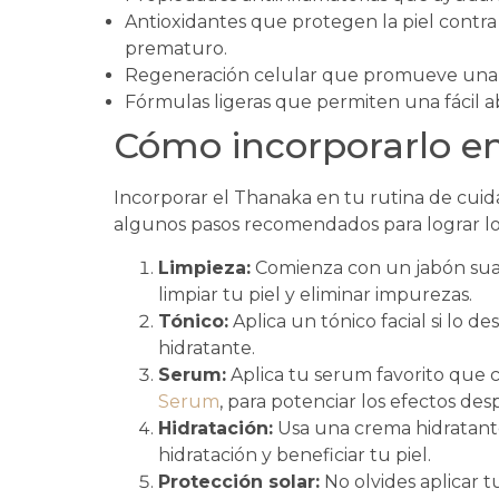
Antioxidantes que protegen la piel contra
prematuro.
Regeneración celular que promueve una p
Fórmulas ligeras que permiten una fácil ab
Cómo incorporarlo en
Incorporar el Thanaka en tu rutina de cuidad
algunos pasos recomendados para lograr lo
Limpieza:
Comienza con un jabón su
limpiar tu piel y eliminar impurezas.
Tónico:
Aplica un tónico facial si lo d
hidratante.
Serum:
Aplica tu serum favorito que
Serum
, para potenciar los efectos de
Hidratación:
Usa una crema hidratan
hidratación y beneficiar tu piel.
Protección solar:
No olvides aplicar 