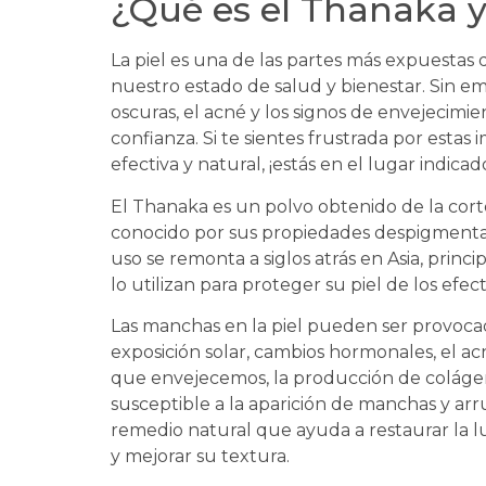
¿Qué es el Thanaka y
La piel es una de las partes más expuestas 
nuestro estado de salud y bienestar. Sin 
oscuras, el acné y los signos de envejecim
confianza. Si te sientes frustrada por esta
efectiva y natural, ¡estás en el lugar indicad
El Thanaka es un polvo obtenido de la corte
conocido por sus propiedades despigmentant
uso se remonta a siglos atrás en Asia, pri
lo utilizan para proteger su piel de los efec
Las manchas en la piel pueden ser provocad
exposición solar, cambios hormonales, el ac
que envejecemos, la producción de colágen
susceptible a la aparición de manchas y a
remedio natural que ayuda a restaurar la l
y mejorar su textura.