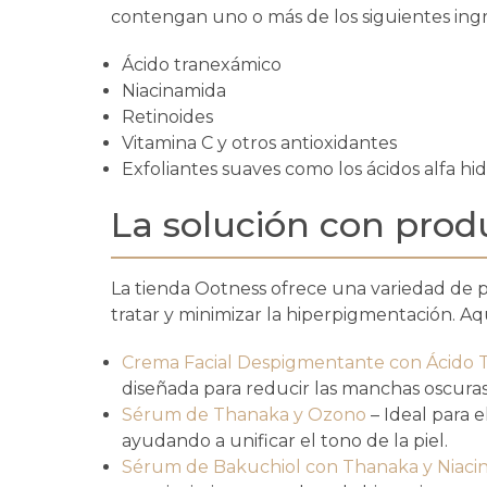
contengan uno o más de los siguientes ingr
Ácido tranexámico
Niacinamida
Retinoides
Vitamina C y otros antioxidantes
Exfoliantes suaves como los ácidos alfa hid
La solución con prod
La tienda Ootness ofrece una variedad de
tratar y minimizar la hiperpigmentación. 
Crema Facial Despigmentante con Ácido 
diseñada para reducir las manchas oscuras 
Sérum de Thanaka y Ozono
– Ideal para e
ayudando a unificar el tono de la piel.
Sérum de Bakuchiol con Thanaka y Niaci