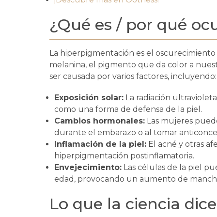
¿Qué es / por qué oc
La hiperpigmentación es el oscurecimiento 
melanina, el pigmento que da color a nuestr
ser causada por varios factores, incluyendo:
Exposición solar:
La radiación ultraviole
como una forma de defensa de la piel.
Cambios hormonales:
Las mujeres pued
durante el embarazo o al tomar anticonc
Inflamación de la piel:
El acné y otras af
hiperpigmentación postinflamatoria.
Envejecimiento:
Las células de la piel p
edad, provocando un aumento de manch
Lo que la ciencia dice