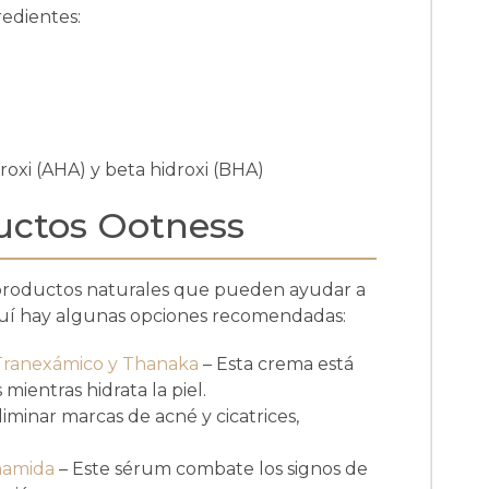
edientes:
roxi (AHA) y beta hidroxi (BHA)
uctos Ootness
 productos naturales que pueden ayudar a
Aquí hay algunas opciones recomendadas:
Tranexámico y Thanaka
– Esta crema está
mientras hidrata la piel.
liminar marcas de acné y cicatrices,
namida
– Este sérum combate los signos de