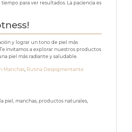
tiempo para ver resultados. La paciencia es
tness!
ación y lograr un tono de piel más
 Te invitamos a explorar nuestros productos
a piel más radiante y saludable.
Sin Manchas
,
Rutina Despigmentante
a piel, manchas, productos naturales,