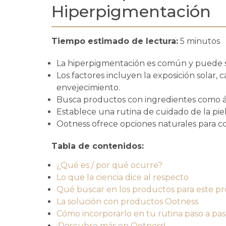
Hiperpigmentación
Tiempo estimado de lectura:
5 minutos
La hiperpigmentación es común y puede s
Los factores incluyen la exposición solar,
envejecimiento.
Busca productos con ingredientes como ác
Establece una rutina de cuidado de la piel
Ootness ofrece opciones naturales para c
Tabla de contenidos:
¿Qué es / por qué ocurre?
Lo que la ciencia dice al respecto
Qué buscar en los productos para este p
La solución con productos Ootness
Cómo incorporarlo en tu rutina paso a pa
¡Descubre más en Ootness!