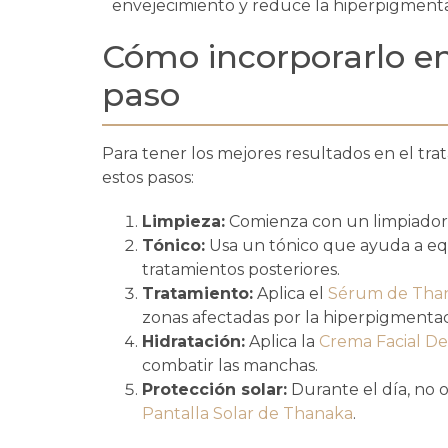
envejecimiento y reduce la hiperpigmenta
Cómo incorporarlo en
paso
Para tener los mejores resultados en el tr
estos pasos:
Limpieza:
Comienza con un limpiador 
Tónico:
Usa un tónico que ayuda a equi
tratamientos posteriores.
Tratamiento:
Aplica el
Sérum de Tha
zonas afectadas por la hiperpigmentac
Hidratación:
Aplica la
Crema Facial D
combatir las manchas.
Protección solar:
Durante el día, no o
Pantalla Solar de Thanaka
.