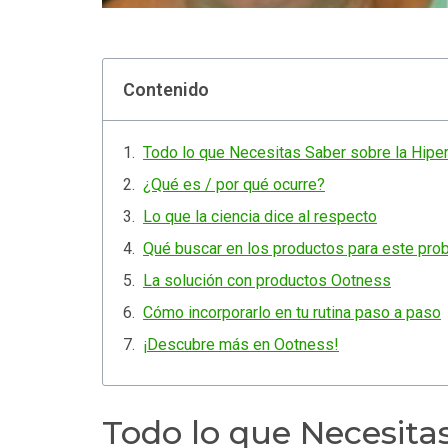
Contenido
Todo lo que Necesitas Saber sobre la Hipe
¿Qué es / por qué ocurre?
Lo que la ciencia dice al respecto
Qué buscar en los productos para este pro
La solución con productos Ootness
Cómo incorporarlo en tu rutina paso a paso
¡Descubre más en Ootness!
Todo lo que Necesitas