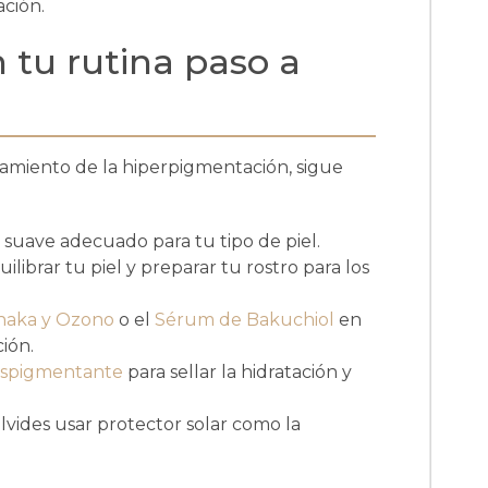
ción.
 tu rutina paso a
atamiento de la hiperpigmentación, sigue
suave adecuado para tu tipo de piel.
librar tu piel y preparar tu rostro para los
naka y Ozono
o el
Sérum de Bakuchiol
en
ión.
espigmentante
para sellar la hidratación y
lvides usar protector solar como la