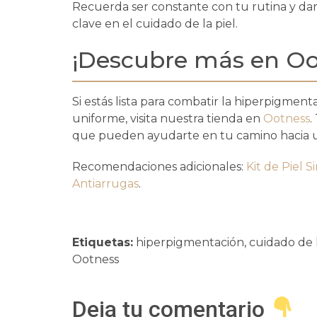
Recuerda ser constante con tu rutina y dar 
clave en el cuidado de la piel.
¡Descubre más en Oo
Si estás lista para combatir la hiperpigment
uniforme, visita nuestra tienda en
Ootness
.
que pueden ayudarte en tu camino hacia un
Recomendaciones adicionales:
Kit de Piel 
Antiarrugas
.
Etiquetas:
hiperpigmentación, cuidado de l
Ootness
Deja tu comentario