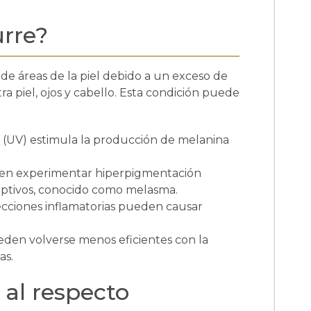
urre?
de áreas de la piel debido a un exceso de
a piel, ojos y cabello. Esta condición puede
ta (UV) estimula la producción de melanina
en experimentar hiperpigmentación
eptivos, conocido como melasma.
ecciones inflamatorias pueden causar
ueden volverse menos eficientes con la
as.
 al respecto