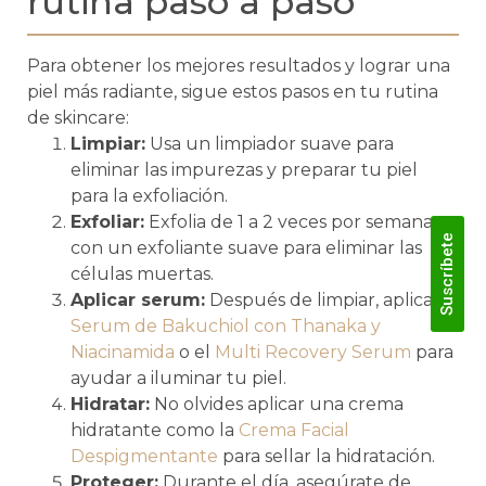
rutina paso a paso
Para obtener los mejores resultados y lograr una
piel más radiante, sigue estos pasos en tu rutina
de skincare:
Limpiar:
Usa un limpiador suave para
eliminar las impurezas y preparar tu piel
para la exfoliación.
Exfoliar:
Exfolia de 1 a 2 veces por semana
Suscríbete
con un exfoliante suave para eliminar las
células muertas.
Aplicar serum:
Después de limpiar, aplica el
Serum de Bakuchiol con Thanaka y
Niacinamida
o el
Multi Recovery Serum
para
ayudar a iluminar tu piel.
Hidratar:
No olvides aplicar una crema
hidratante como la
Crema Facial
Despigmentante
para sellar la hidratación.
Proteger:
Durante el día, asegúrate de