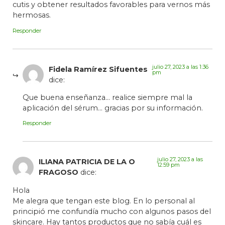
cutis y obtener resultados favorables para vernos más
hermosas.
Responder
julio 27, 2023 a las 1:36
Fidela Ramírez Sifuentes
pm
dice:
Que buena enseñanza… realice siempre mal la
aplicación del sérum… gracias por su información.
Responder
julio 27, 2023 a las
ILIANA PATRICIA DE LA O
12:59 pm
FRAGOSO
dice:
Hola
Me alegra que tengan este blog. En lo personal al
principió me confundía mucho con algunos pasos del
skincare. Hay tantos productos que no sabía cuál es