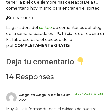
tener la piel que siempre has deseado! Deja tu
comentario hoy mismo para entrar en el sorteo.
¡Buena suerte!
La ganadora del
sorteo
de comentarios del blog
de la semana pasada es…
Patricia
que recibirá un
kit fabuloso para el cuidado de la
piel
COMPLETAMENTE GRATIS
.
Deja tu comentario
14 Responses
julio 27, 2023 a las 12:56
Angeles Angulo de la Cruz
pm
dice:
Muy útil la información para el cuidado de nuestro