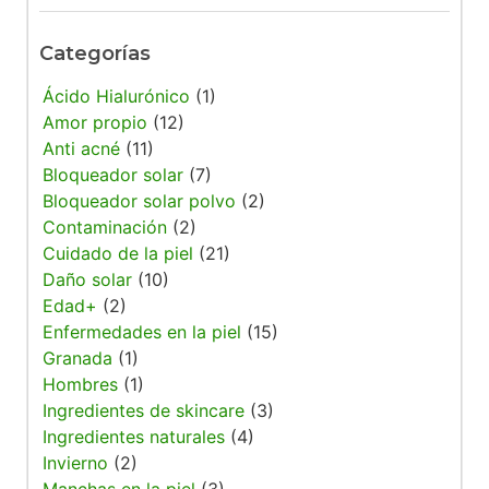
Categorías
Ácido Hialurónico
(1)
Amor propio
(12)
Anti acné
(11)
Bloqueador solar
(7)
Bloqueador solar polvo
(2)
Contaminación
(2)
Cuidado de la piel
(21)
Daño solar
(10)
Edad+
(2)
Enfermedades en la piel
(15)
Granada
(1)
Hombres
(1)
Ingredientes de skincare
(3)
Ingredientes naturales
(4)
Invierno
(2)
Manchas en la piel
(3)