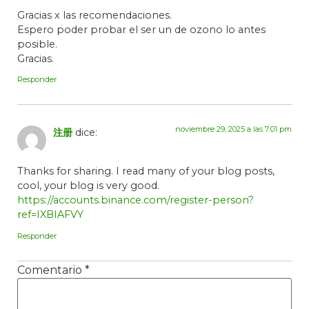
Gracias x las recomendaciones.
Espero poder probar el ser un de ozono lo antes
posible.
Gracias.
Responder
noviembre 29, 2025 a las 7:01 pm
注册
dice:
Thanks for sharing. I read many of your blog posts,
cool, your blog is very good.
https://accounts.binance.com/register-person?
ref=IXBIAFVY
Responder
Comentario
*