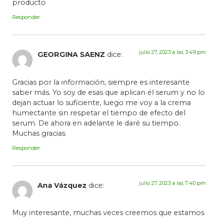
producto
Responder
julio 27, 2023 a las 3:49 pm
GEORGINA SAENZ
dice:
Gracias por la información, siempre es interesante
saber más. Yo soy de esas que aplican él serum y no lo
dejan actuar lo suficiente, luego me voy a la crema
humectante sin respetar el tiempo de efecto del
serum. De ahora en adelante le daré su tiempo.
Muchas gracias.
Responder
julio 27, 2023 a las 7:40 pm
Ana Vázquez
dice:
Muy interesante, muchas veces creemos que estamos