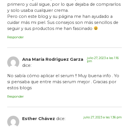
primero y cuál sigue, por lo que dejaba de comprarlos
y solo usaba cualquier crema.
Pero con este blog y su página me han ayudado a
cuidar más mi piel. Sus consejos son más sencillos de
seguir y sus productos me han fascinado
Responder
julio 27, 2023 a las 1:16
Ana María Rodriguez Garza
pm
dice:
No sabía cómo aplicar el serum !! Muy buena info . Yo
si pensaba que entre más serum mejor . Gracias por
estos blogs
Responder
julio 27, 2023 a las 1:36 pm
Esther Chávez
dice: