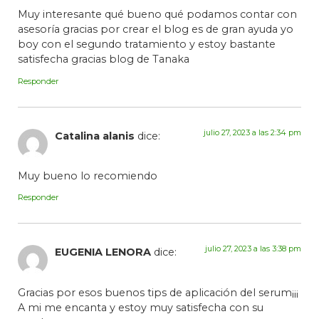
Muy interesante qué bueno qué podamos contar con
asesoría gracias por crear el blog es de gran ayuda yo
boy con el segundo tratamiento y estoy bastante
satisfecha gracias blog de Tanaka
Responder
julio 27, 2023 a las 2:34 pm
Catalina alanis
dice:
Muy bueno lo recomiendo
Responder
julio 27, 2023 a las 3:38 pm
EUGENIA LENORA
dice:
Gracias por esos buenos tips de aplicación del serum¡¡¡
A mi me encanta y estoy muy satisfecha con su