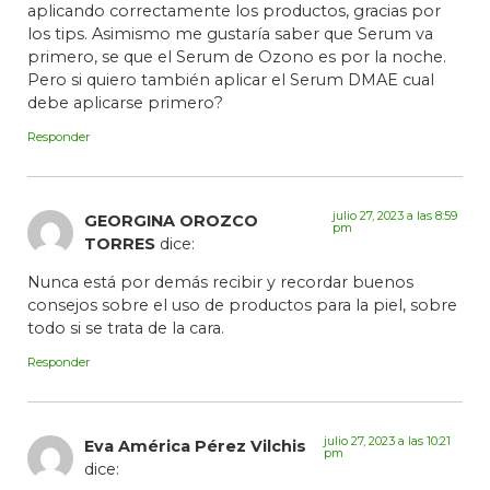
aplicando correctamente los productos, gracias por
los tips. Asimismo me gustaría saber que Serum va
primero, se que el Serum de Ozono es por la noche.
Pero si quiero también aplicar el Serum DMAE cual
debe aplicarse primero?
Responder
julio 27, 2023 a las 8:59
GEORGINA OROZCO
pm
TORRES
dice:
Nunca está por demás recibir y recordar buenos
consejos sobre el uso de productos para la piel, sobre
todo si se trata de la cara.
Responder
julio 27, 2023 a las 10:21
Eva América Pérez Vilchis
pm
dice: