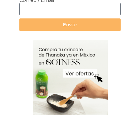
Correo / Email
Enviar
Alternative: