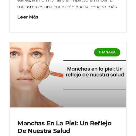
estrés, las hormonas y el impacto en la piel El
melasma es una condición que va mucho más
Leer Más
THANAKA
Manchas En La Piel: Un Reflejo
De Nuestra Salud